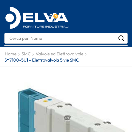
0
Cerca per
Nome
Home
SMC
Valvole ed Elettrovalvole
SY7100-5U1 – Elettrovalvola 5 vie SMC