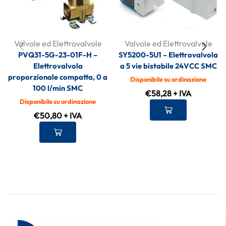
Valvole ed Elettrovalvole
Valvole ed Elettrovalvole
PVQ31-5G-23-01F-H –
SY5200-5U1 – Elettrovalvola
Elettrovalvola
a 5 vie bistabile 24VCC SMC
proporzionale compatta, 0 a
Disponibile su ordinazione
100 l/min SMC
€
58,28
+ IVA
Disponibile su ordinazione
€
50,80
+ IVA