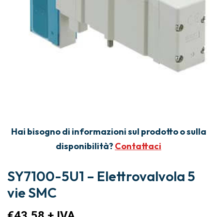
Hai bisogno di informazioni sul prodotto o sulla
disponibilità?
Contattaci
SY7100-5U1 – Elettrovalvola 5
vie SMC
€
43,58
+ IVA