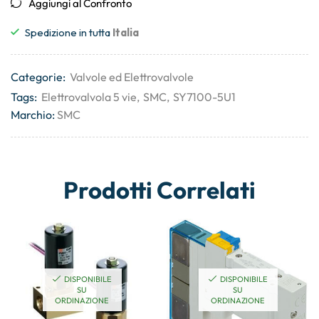
Aggiungi al Confronto
Spedizione in tutta
Italia
Categorie:
Valvole ed Elettrovalvole
Tags:
Elettrovalvola 5 vie
,
SMC
,
SY7100-5U1
Marchio:
SMC
Prodotti Correlati
DISPONIBILE
DISPONIBILE
SU
SU
ORDINAZIONE
ORDINAZIONE