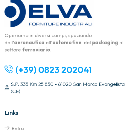
Operiamo in diversi campi, spaziando
dall’
aeronautica
all’
automotive
, dal
packaging
al
settore
ferroviario
.
(+39) 0823 202041
S.P. 335 Km 25.850 - 81020 San Marco Evangelista
(CE)
Links
Entra