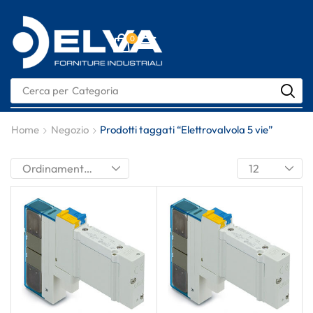
0
Cerca per
Categoria
Home
Negozio
Prodotti taggati “Elettrovalvola 5 vie”