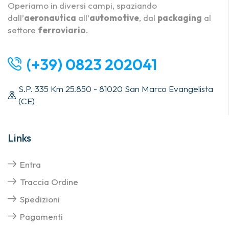
Operiamo in diversi campi, spaziando
dall’
aeronautica
all’
automotive
, dal
packaging
al
settore
ferroviario
.
(+39) 0823 202041
S.P. 335 Km 25.850 - 81020 San Marco Evangelista
(CE)
Links
Entra
Traccia Ordine
Spedizioni
Pagamenti