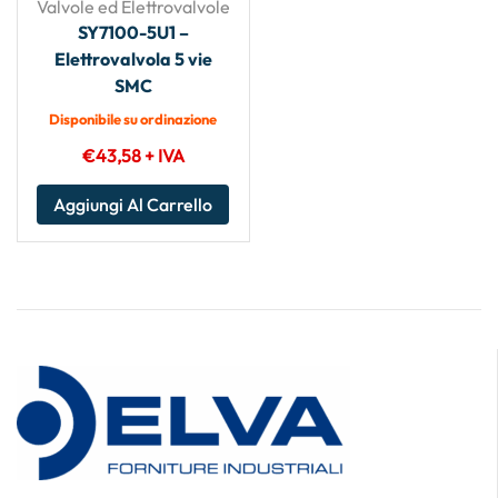
Valvole ed Elettrovalvole
SY7100-5U1 –
Elettrovalvola 5 vie
SMC
Disponibile su ordinazione
€
43,58
+ IVA
Aggiungi Al Carrello