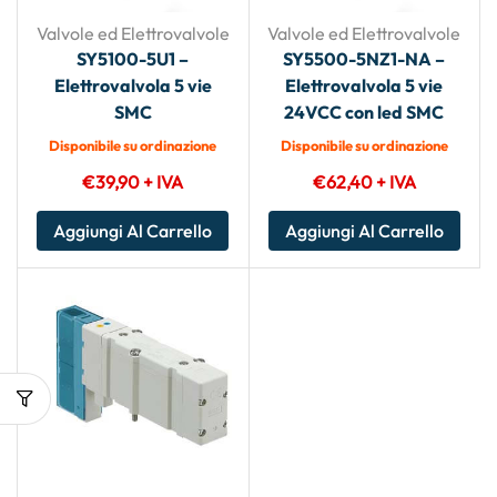
Valvole ed Elettrovalvole
Valvole ed Elettrovalvole
SY5100-5U1 –
SY5500-5NZ1-NA –
Elettrovalvola 5 vie
Elettrovalvola 5 vie
SMC
24VCC con led SMC
Disponibile su ordinazione
Disponibile su ordinazione
€
39,90
+ IVA
€
62,40
+ IVA
Aggiungi Al Carrello
Aggiungi Al Carrello