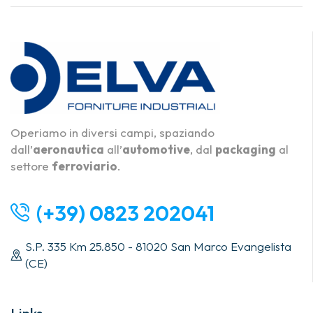
Operiamo in diversi campi, spaziando
dall’
aeronautica
all’
automotive
, dal
packaging
al
settore
ferroviario
.
(+39) 0823 202041
S.P. 335 Km 25.850 - 81020 San Marco Evangelista
(CE)