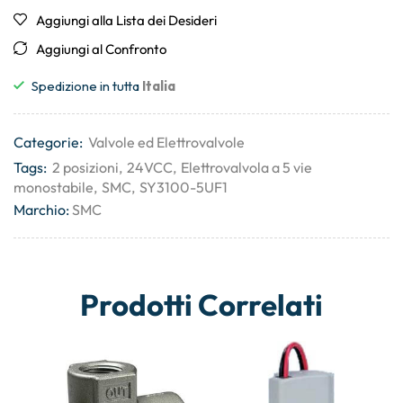
Aggiungi alla Lista dei Desideri
Aggiungi al Confronto
Spedizione in tutta
Italia
Categorie:
Valvole ed Elettrovalvole
Tags:
2 posizioni
,
24VCC
,
Elettrovalvola a 5 vie
monostabile
,
SMC
,
SY3100-5UF1
Marchio:
SMC
Prodotti Correlati