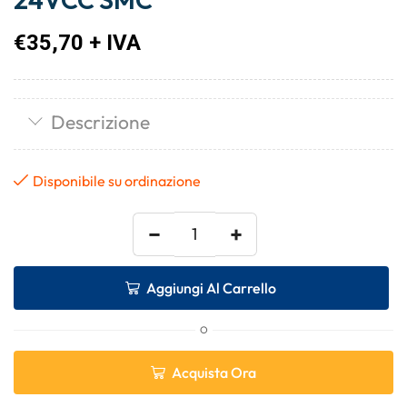
€
35,70
+ IVA
Descrizione
Disponibile su ordinazione
−
+
Aggiungi Al Carrello
O
Acquista Ora