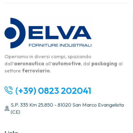
Operiamo in diversi campi, spaziando
dall’
aeronautica
all’
automotive
, dal
packaging
al
settore
ferroviario
.
(+39) 0823 202041
S.P. 335 Km 25.850 - 81020 San Marco Evangelista
(CE)