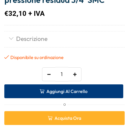
€
32,10
+ IVA
Descrizione
Disponibile su ordinazione
−
+
Aggiungi Al Carrello
O
Acquista Ora