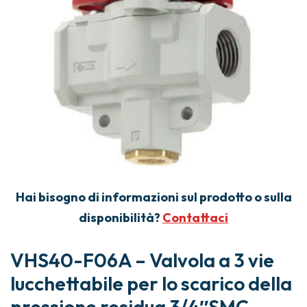
Hai bisogno di informazioni sul prodotto o sulla
disponibilità?
Contattaci
VHS40-F06A – Valvola a 3 vie
lucchettabile per lo scarico della
pressione residua 3/4″SMC