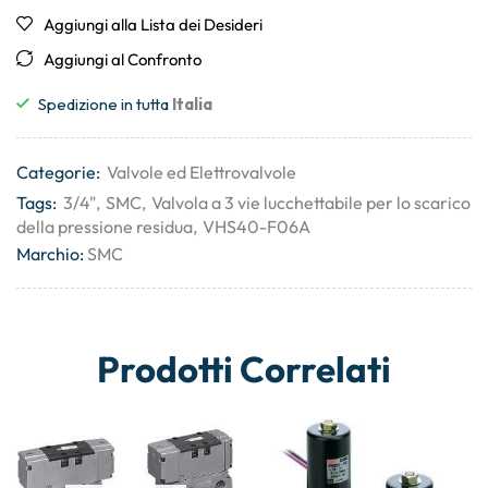
Aggiungi alla Lista dei Desideri
Aggiungi al Confronto
Spedizione in tutta
Italia
Categorie:
Valvole ed Elettrovalvole
Tags:
3/4"
,
SMC
,
Valvola a 3 vie lucchettabile per lo scarico
della pressione residua
,
VHS40-F06A
Marchio:
SMC
Prodotti Correlati