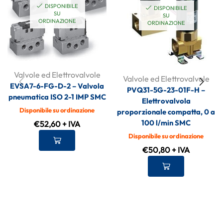
DISPONIBILE
DISPONIBILE
SU
SU
ORDINAZIONE
ORDINAZIONE
Valvole ed Elettrovalvole
Valvole ed Elettrovalvole
EVSA7-6-FG-D-2 – Valvola
PVQ31-5G-23-01F-H –
pneumatica ISO 2-1 IMP SMC
Elettrovalvola
Disponibile su ordinazione
proporzionale compatta, 0 a
100 l/min SMC
€
52,60
+ IVA
Disponibile su ordinazione
€
50,80
+ IVA