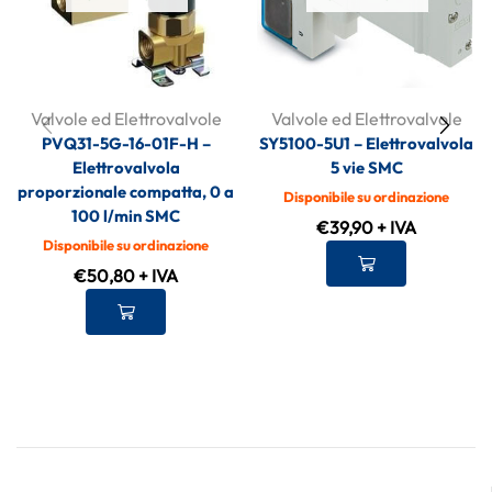
Valvole ed Elettrovalvole
Valvole ed Elettrovalvole
PVQ31-5G-16-01F-H –
SY5100-5U1 – Elettrovalvola
Elettrovalvola
5 vie SMC
proporzionale compatta, 0 a
Disponibile su ordinazione
100 l/min SMC
€
39,90
+ IVA
Disponibile su ordinazione
€
50,80
+ IVA