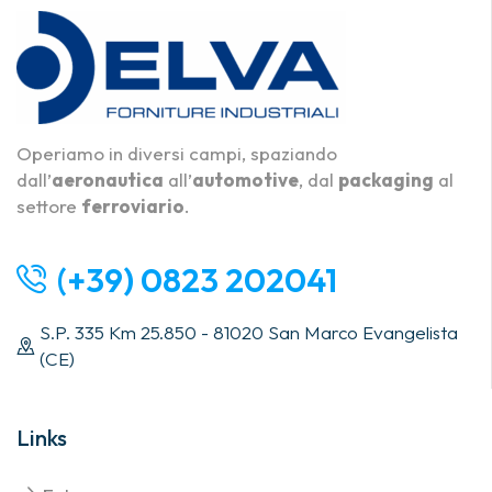
Operiamo in diversi campi, spaziando
dall’
aeronautica
all’
automotive
, dal
packaging
al
settore
ferroviario
.
(+39) 0823 202041
S.P. 335 Km 25.850 - 81020 San Marco Evangelista
(CE)
Links