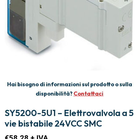
Hai bisogno di informazioni sul prodotto o sulla
disponibilità?
Contattaci
SY5200-5U1 – Elettrovalvola a 5
vie bistabile 24VCC SMC
€
58,28
+ IVA