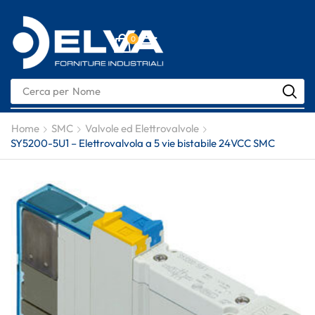
0
Cerca per
Nome
Home
SMC
Valvole ed Elettrovalvole
SY5200-5U1 – Elettrovalvola a 5 vie bistabile 24VCC SMC