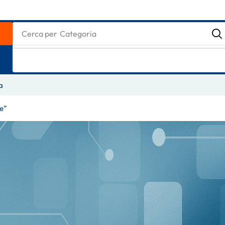
Cerca per
Categoria
a
le”