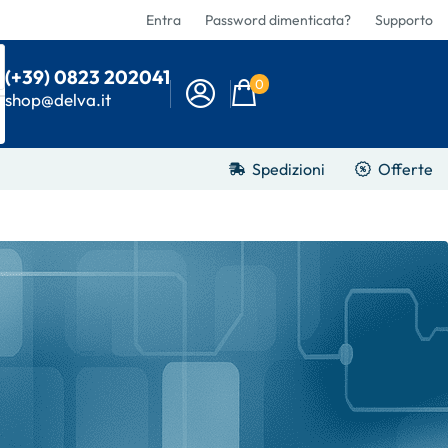
Entra
Password dimenticata?
Supporto
(+39) 0823 202041
0
shop@delva.it
Spedizioni
Offerte