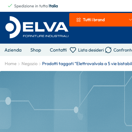
Spedizione in tutta
Italia
Tutti i brand
Azienda
Shop
Contatti
Lista desideri
Confront
Home
Negozio
Prodotti taggati “Elettrovalvola a 5 vie bistabi