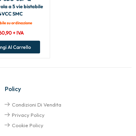
ola a 5 vie bistabile
4VCC SMC
bile su ordinazione
60,90
+ IVA
ngi Al Carrello
Policy
Condizioni Di Vendita
Privacy Policy
Cookie Policy