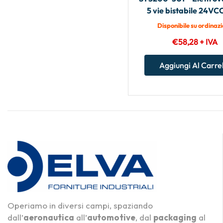
5 vie bistabile 24V
Disponibile su ordinaz
€
58,28
+ IVA
Aggiungi Al Carre
Operiamo in diversi campi, spaziando
dall’
aeronautica
all’
automotive
, dal
packaging
al