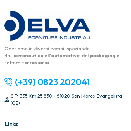
Operiamo in diversi campi, spaziando
dall’
aeronautica
all’
automotive
, dal
packaging
al
settore
ferroviario
.
(+39) 0823 202041
S.P. 335 Km 25.850 - 81020 San Marco Evangelista
(CE)
Links