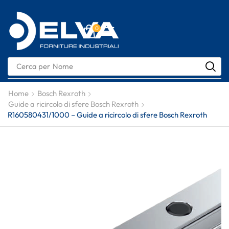
0
Cerca per
Nome
Home
Bosch Rexroth
Guide a ricircolo di sfere Bosch Rexroth
R160580431/1000 – Guide a ricircolo di sfere Bosch Rexroth