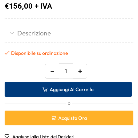
€
156,00
+ IVA
Descrizione
Disponibile su ordinazione
−
+
Aggiungi Al Carrello
O
Acquista Ora
Aggiungi alla Lista dei Desideri