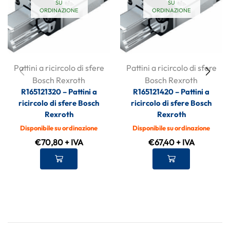
SU
SU
ORDINAZIONE
ORDINAZIONE
Pattini a ricircolo di sfere
Pattini a ricircolo di sfere
Bosch Rexroth
Bosch Rexroth
R165121320 – Pattini a
R165121420 – Pattini a
ricircolo di sfere Bosch
ricircolo di sfere Bosch
Rexroth
Rexroth
Disponibile su ordinazione
Disponibile su ordinazione
€
70,80
+ IVA
€
67,40
+ IVA