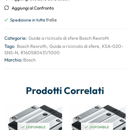
Aggiungi al Confronto
Spedizione in tutta
Italia
Categorie:
Guide a ricircolo di sfere Bosch Rexroth
Tags:
Bosch Rexroth
,
Guide a ricircolo di sfere
,
KSA-020-
SNS-N
,
R160580431/1000
Marchio:
Bosch
Prodotti Correlati
DISPONIBILE
DISPONIBILE