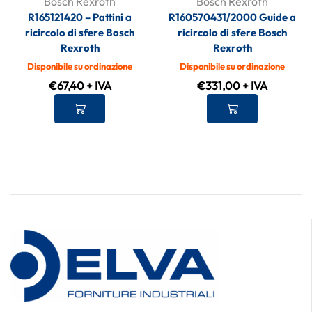
Bosch Rexroth
Bosch Rexroth
R165121420 – Pattini a
R160570431/2000 Guide a
ricircolo di sfere Bosch
ricircolo di sfere Bosch
Rexroth
Rexroth
Disponibile su ordinazione
Disponibile su ordinazione
€
67,40
+ IVA
€
331,00
+ IVA