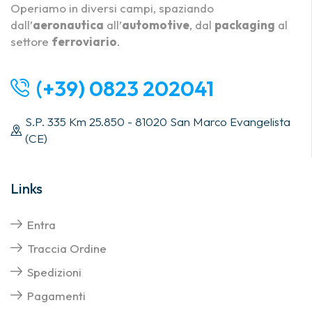
Operiamo in diversi campi, spaziando
dall’
aeronautica
all’
automotive
, dal
packaging
al
settore
ferroviario
.
(+39) 0823 202041
S.P. 335 Km 25.850 - 81020 San Marco Evangelista
(CE)
Links
Entra
Traccia Ordine
Spedizioni
Pagamenti