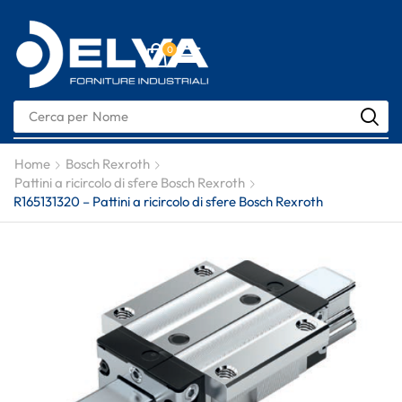
0
Cerca per
Nome
Home
Bosch Rexroth
Pattini a ricircolo di sfere Bosch Rexroth
R165131320 – Pattini a ricircolo di sfere Bosch Rexroth