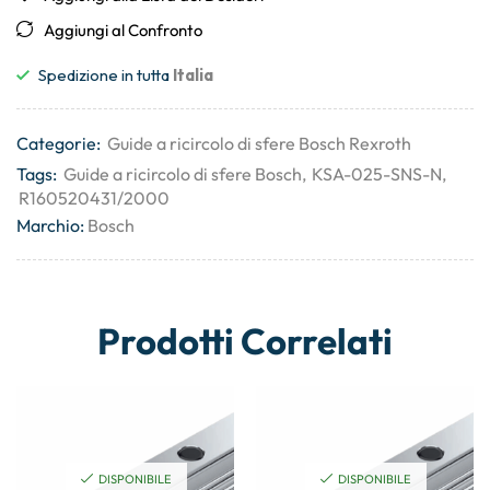
Aggiungi al Confronto
Spedizione in tutta
Italia
Categorie:
Guide a ricircolo di sfere Bosch Rexroth
Tags:
Guide a ricircolo di sfere Bosch
,
KSA-025-SNS-N
,
R160520431/2000
Marchio:
Bosch
Prodotti Correlati
DISPONIBILE
DISPONIBILE