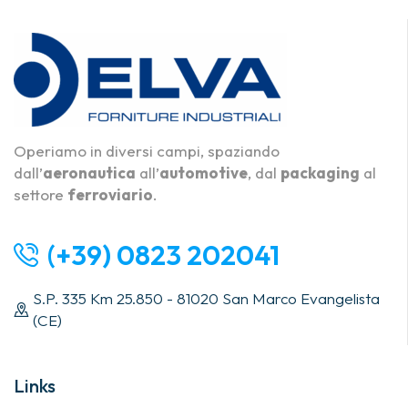
Operiamo in diversi campi, spaziando
dall’
aeronautica
all’
automotive
, dal
packaging
al
settore
ferroviario
.
(+39) 0823 202041
S.P. 335 Km 25.850 - 81020 San Marco Evangelista
(CE)
Links