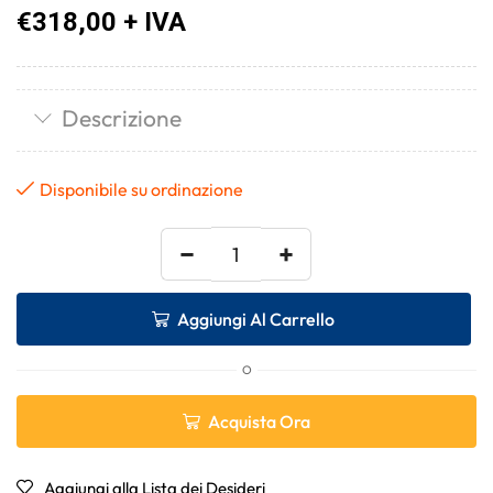
€
318,00
+ IVA
Descrizione
Disponibile su ordinazione
−
+
Aggiungi Al Carrello
O
Acquista Ora
Aggiungi alla Lista dei Desideri