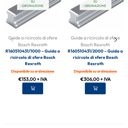
SU
SU
ORDINAZIONE
ORDINAZIONE
Guide a ricircolo di sfere
Guide a ricircolo di sfere
Bosch Rexroth
Bosch Rexroth
R160510431/1000 – Guida a
R160510431/2000 – Guida a
ricircolo di sfere Bosch
ricircolo di sfere Bosch
Rexroth
Rexroth
Disponibile su ordinazione
Disponibile su ordinazione
€
153,00
+ IVA
€
306,00
+ IVA