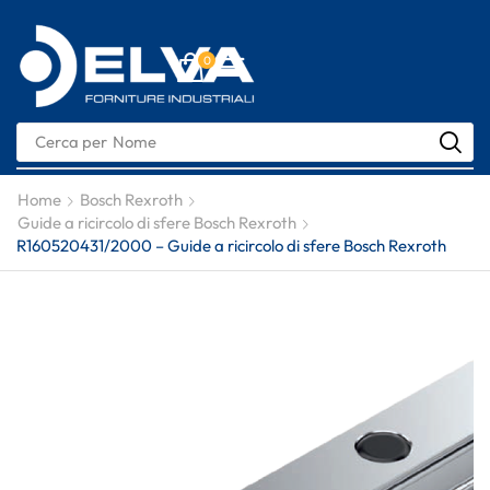
0
Cerca per
Nome
Home
Bosch Rexroth
Guide a ricircolo di sfere Bosch Rexroth
R160520431/2000 – Guide a ricircolo di sfere Bosch Rexroth