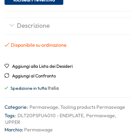
Descrizione
Disponibile su ordinazione
Aggiungi alla Lista dei Desideri
Aggiungi al Confronto
Spedizione in tutta
Italia
Categorie:
Permaswage
,
Tooling products Permaswage
Tags:
DLT20PSFU4010 - ENDPLATE
,
Permaswage
,
UPPER
Marchio:
Permaswage