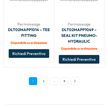
Permaswage
Permaswage
DLT02MAPP1014 – TEE
DLT02MAPP1049 –
FITTING
SEAL KIT PNEUMO-
HYDRAULIC
Disponibile su ordinazione
Disponibile su ordinazione
Richiedi Preventivo
Richiedi Preventivo
1
2
…
8