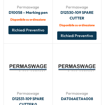
Permaswage
Permaswage
D10058 – Marking pen
D12530-109 SPARE
CUTTER
Disponibile su ordinazione
Disponibile su ordinazione
Richiedi Preventivo
Richiedi Preventivo
Permaswage
Permaswage
D12531-109 SPARE
DAT06AETA4008
CUTTER 0