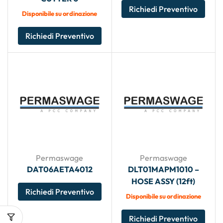
Richiedi Preventivo
Disponibile su ordinazione
Richiedi Preventivo
Permaswage
Permaswage
DAT06AETA4012
DLT01MAPM1010 –
HOSE ASSY (12ft)
Richiedi Preventivo
Disponibile su ordinazione
Richiedi Preventivo