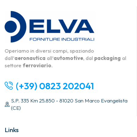
Operiamo in diversi campi, spaziando
dall’
aeronautica
all’
automotive
, dal
packaging
al
settore
ferroviario
.
(+39) 0823 202041
S.P. 335 Km 25.850 - 81020 San Marco Evangelista
(CE)
Links