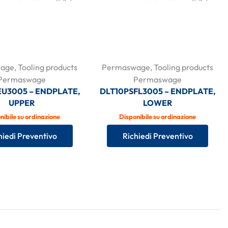
age
,
Tooling products
Permaswage
,
Tooling products
Permaswage
Permaswage
EU3005 – ENDPLATE,
DLT10PSFL3005 – ENDPLATE,
UPPER
LOWER
nibile su ordinazione
Disponibile su ordinazione
hiedi Preventivo
Richiedi Preventivo