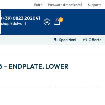
Entra
Password dimenticata?
Supporto
(+39) 0823 202041
0
shop@delva.it
Spedizioni
Offerte
6 – ENDPLATE, LOWER