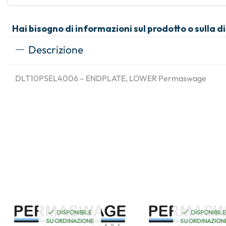
Hai bisogno di informazioni sul prodotto o sulla d
Descrizione
DLT10PSEL4006 – ENDPLATE, LOWER Permaswage
DISPONIBILE
DISPONIBIL
SU ORDINAZIONE
SU ORDINAZION