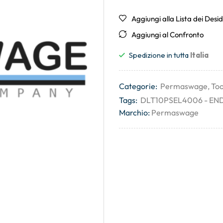
Aggiungi alla Lista dei Desid
Aggiungi al Confronto
Spedizione in tutta
Italia
Categorie:
Permaswage
,
Too
Tags:
DLT10PSEL4006 - EN
Marchio:
Permaswage