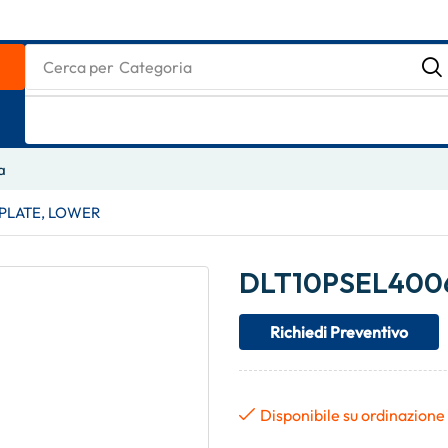
Cerca per
Nome
a
PLATE, LOWER
DLT10PSEL400
Richiedi Preventivo
Disponibile su ordinazione