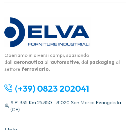
Operiamo in diversi campi, spaziando
dall’
aeronautica
all’
automotive
, dal
packaging
al
settore
ferroviario
.
(+39) 0823 202041
S.P. 335 Km 25.850 - 81020 San Marco Evangelista
(CE)