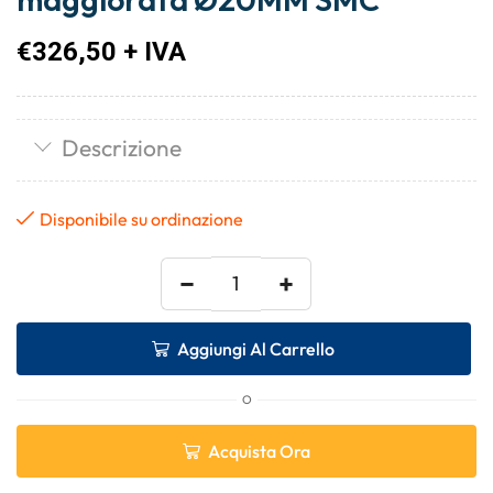
€
326,50
+ IVA
Descrizione
Disponibile su ordinazione
−
+
Aggiungi Al Carrello
O
Acquista Ora