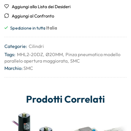
Aggiungi alla Lista dei Desideri
Aggiungi al Confronto
Spedizione in tutta
Italia
Categorie:
Cilindri
Tags:
MHL2-20DZ
,
Ø20MM
,
Pinza pneumatica modello
parallelo apertura maggiorata
,
SMC
Marchio:
SMC
Prodotti Correlati