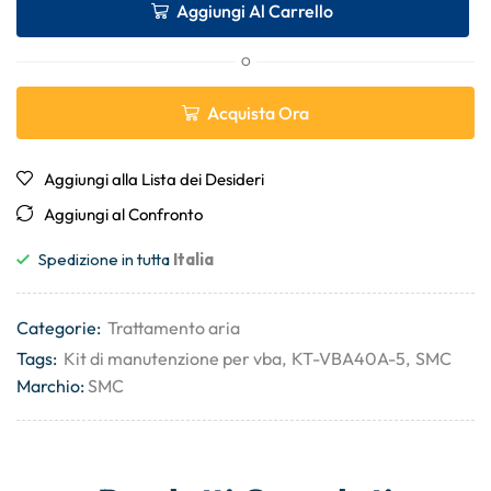
Aggiungi Al Carrello
O
Acquista Ora
Aggiungi alla Lista dei Desideri
Aggiungi al Confronto
Spedizione in tutta
Italia
Categorie:
Trattamento aria
Tags:
Kit di manutenzione per vba
,
KT-VBA40A-5
,
SMC
Marchio:
SMC