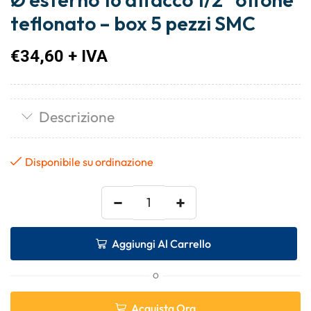
teflonato – box 5 pezzi SMC
€
34,60
+ IVA
Descrizione
Disponibile su ordinazione
−
+
Aggiungi Al Carrello
O
Acquista Ora