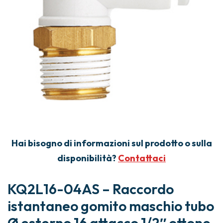
Hai bisogno di informazioni sul prodotto o sulla
disponibilità?
Contattaci
KQ2L16-04AS – Raccordo
istantaneo gomito maschio tubo
Ø esterno 16 attacco 1/2″ ottone