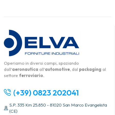
Operiamo in diversi campi, spaziando
dall’
aeronautica
all’
automotive
, dal
packaging
al
settore
ferroviario
.
(+39) 0823 202041
S.P. 335 Km 25.850 - 81020 San Marco Evangelista
(CE)