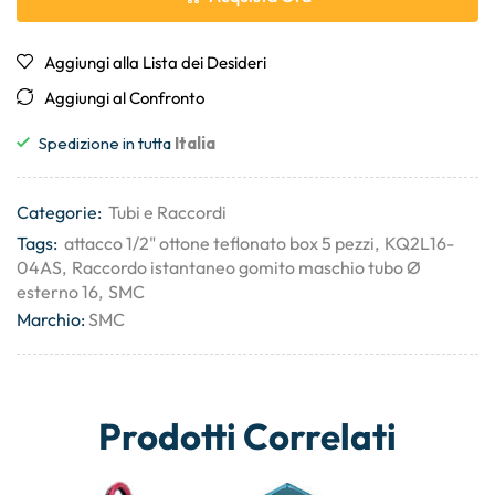
Aggiungi alla Lista dei Desideri
Aggiungi al Confronto
Spedizione in tutta
Italia
Categorie:
Tubi e Raccordi
Tags:
attacco 1/2" ottone teflonato box 5 pezzi
,
KQ2L16-
04AS
,
Raccordo istantaneo gomito maschio tubo Ø
esterno 16
,
SMC
Marchio:
SMC
Prodotti Correlati