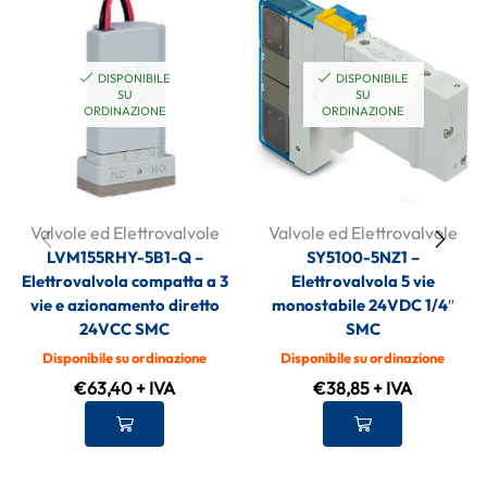
DISPONIBILE
DISPONIBILE
SU
SU
ORDINAZIONE
ORDINAZIONE
Valvole ed Elettrovalvole
Valvole ed Elettrovalvole
LVM155RHY-5B1-Q –
SY5100-5NZ1 –
Elettrovalvola compatta a 3
Elettrovalvola 5 vie
vie e azionamento diretto
monostabile 24VDC 1/4″
24VCC SMC
SMC
Disponibile su ordinazione
Disponibile su ordinazione
€
63,40
+ IVA
€
38,85
+ IVA